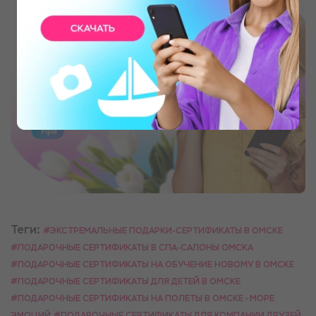
Теги:
#ЭКСТРЕМАЛЬНЫЕ ПОДАРКИ-СЕРТИФИКАТЫ В ОМСКЕ
#ПОДАРОЧНЫЕ СЕРТИФИКАТЫ В СПА-САЛОНЫ ОМСКА
#ПОДАРОЧНЫЕ СЕРТИФИКАТЫ НА ОБУЧЕНИЕ НОВОМУ В ОМСКЕ
#ПОДАРОЧНЫЕ СЕРТИФИКАТЫ ДЛЯ ДЕТЕЙ В ОМСКЕ
#ПОДАРОЧНЫЕ СЕРТИФИКАТЫ НА ПОЛЕТЫ В ОМСКЕ - МОРЕ
ЭМОЦИЙ
#ПОДАРОЧНЫЕ СЕРТИФИКАТЫ ДЛЯ КОМПАНИИ ДРУЗЕЙ