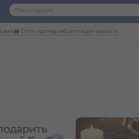
тавка
Стать партнером
Благотворительность