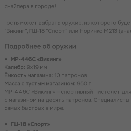
снайпера в городе!
Гость может выбрать оружие, из которого буд
“Викинг”, ГШ-18 “Спорт” или Норинко M213 (анал
Подробнее об оружии
MP-446С «Викинг»
Калибр:
9x19 мм
Ёмкость магазина:
10 патронов
Масса с пустым магазином:
950 г
MP-446С «Викинг» — спортивный пистолет для
с магазином на десять патронов. Специалисты
самых быстрых в мире.
ГШ-18 «Спорт»