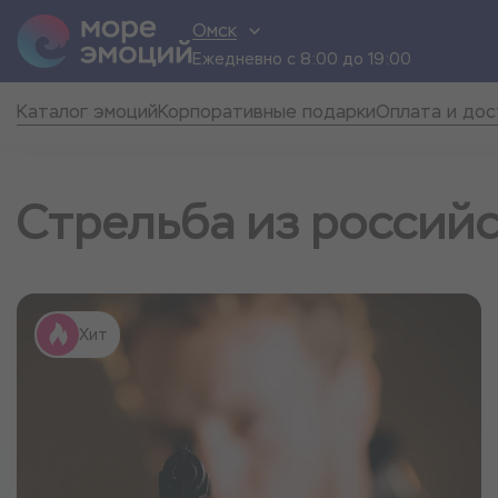
Омск
Ежедневно с 8:00 до 19:00
Каталог эмоций
Корпоративные подарки
Оплата и дос
Стрельба из россий
Хит