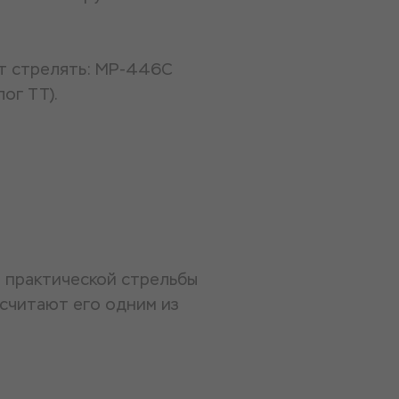
ет стрелять: МР-446С
ог ТТ).
 практической стрельбы
 считают его одним из