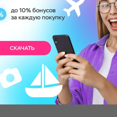
нный спортивный аналог
а экипировки (очки и
количества выстрелов