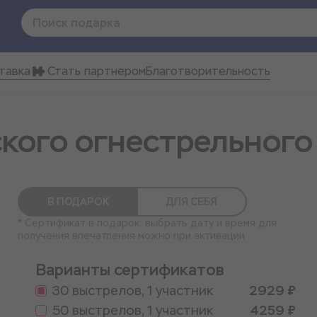
тавка
Стать партнером
Благотворительность
ского огнестрельного
В ПОДАРОК
ДЛЯ СЕБЯ
* Сертификат в подарок: выбрать дату и время для
получения впечатления можно при активации
Варианты сертификатов
30 выстрелов, 1 участник
2929 ₽
50 выстрелов, 1 участник
4259 ₽