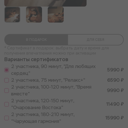
В ПОДАРОК
ДЛЯ СЕБЯ
* Сертификат в подарок: выбрать дату и время для
получения впечатления можно при активации
Варианты сертификатов
2 участника, 90 минут, "Для любящих
5990 ₽
сердец"
2 участника, 75 минут, "Релакс+"
6590 ₽
2 участника, 100-120 минут, "Время
9990 ₽
вместе"
2 участника, 120-150 минут,
11490 ₽
"Очарование Востока"
2 участника, 180-210 минут,
15990 ₽
"Чарующая гармония"