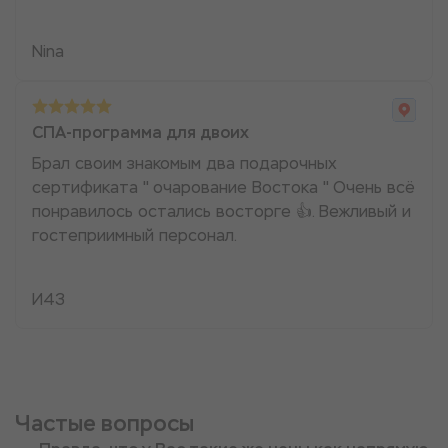
Nina
СПА-программа для двоих
Брал своим знакомым два подарочных
сертификата " очарование Востока " Очень всё
понравилось остались восторге 👍. Вежливый и
гостеприимный персонал.
И43
Частые вопросы