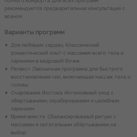
полного комфорта. Для всех программ
рекомендуется предварительная консультация с
врачом.
Варианты программ
Для любящих сердец. Классический
романтический опыт с массажем всего тела и
парением в кедровой бочке.
Релакс+. Лаконичная программа для быстрого
восстановления сил, включающая массаж тела и
головы.
Очарование Востока. Интенсивный уход с
обёртыванием, скрабированием и целебным
парением.
Время вместе. Сбалансированный ритуал с
массажем и питательным обёртыванием на
выбор.