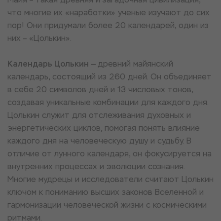
что многие их «наработки» ученые изучают до сих
пор! Они придумали более 20 календарей, один из
них – «Цолькин».
Календарь Цолькин
— древний майянский
календарь, состоящий из 260 дней. Он объединяет
в себе 20 символов дней и 13 числовых тонов,
создавая уникальные комбинации для каждого дня.
Цолькин служит для отслеживания духовных и
энергетических циклов, помогая понять влияние
каждого дня на человеческую душу и судьбу. В
отличие от лунного календаря, он фокусируется на
внутренних процессах и эволюции сознания.
Многие мудрецы и исследователи считают Цолькин
ключом к пониманию высших законов Вселенной и
гармонизации человеческой жизни с космическими
ритмами.