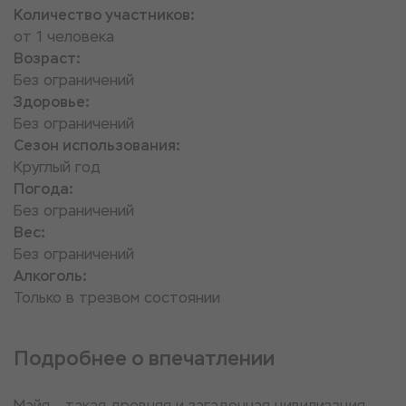
Количество участников:
от 1 человека
Возраст:
Без ограничений
Здоровье:
Без ограничений
Сезон использования:
Круглый год
Погода:
Без ограничений
Вес:
Без ограничений
Алкоголь:
Только в трезвом состоянии
Подробнее о впечатлении
Майя – такая древняя и загадочная цивилизация,