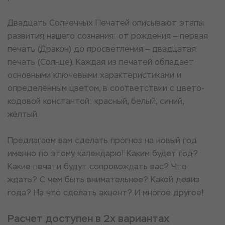
Двадцать Солнечных Печатей описывают этапы
развития нашего сознания: от рождения — первая
печать (Дракон) до просветления — двадцатая
печать (Солнце). Каждая из печатей обладает
основными ключевыми характеристиками и
определённым цветом, в соответствии с цвето-
кодовой константой: красный, белый, синий,
жёлтый.
Предлагаем вам сделать прогноз на новый год
именно по этому календарю! Каким будет год?
Какие печати будут сопровождать вас? Что
ждать? С чем быть внимательнее? Какой девиз
года? На что сделать акцент? И многое другое!
Расчет доступен в 2х вариантах