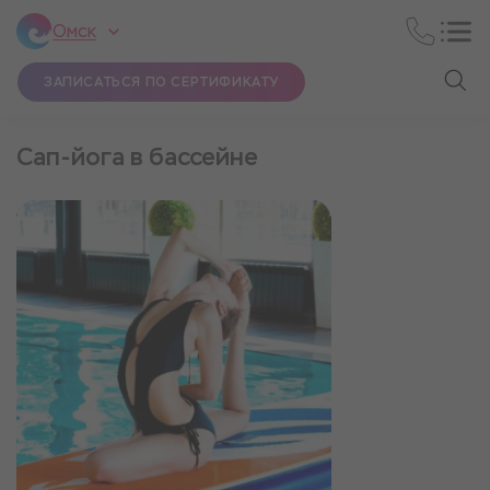
Омск
ЗАПИСАТЬСЯ ПО СЕРТИФИКАТУ
Сап-йога в бассейне