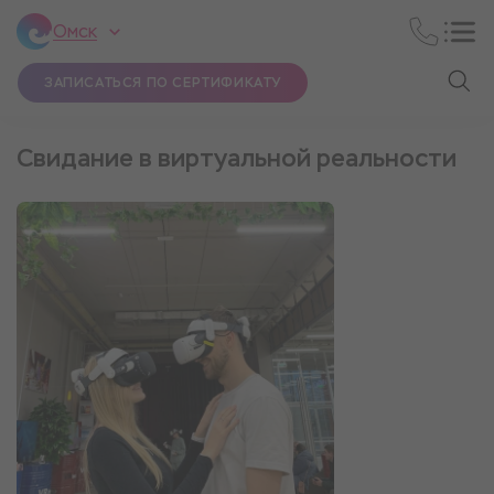
Омск
ЗАПИСАТЬСЯ ПО СЕРТИФИКАТУ
Свидание в виртуальной реальности