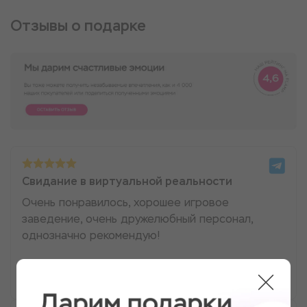
Отзывы о подарке
Свидание в виртуальной реальности
Очень понравилось, хорошее игровое
заведение, очень дружелюбный персонал,
однозначно рекомендую!
Женя