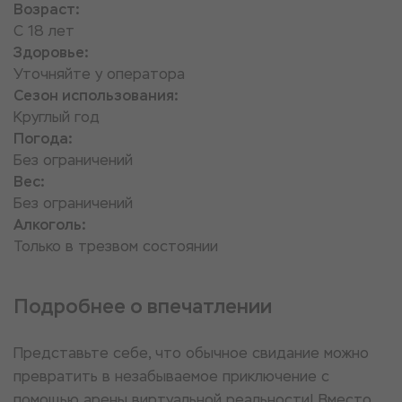
Возраст:
С 18 лет
Здоровье:
Уточняйте у оператора
Сезон использования:
Круглый год
Погода:
Без ограничений
Вес:
Без ограничений
Алкоголь:
Только в трезвом состоянии
Подробнее о впечатлении
Представьте себе, что обычное свидание можно
превратить в незабываемое приключение с
помощью арены виртуальной реальности! Вместо