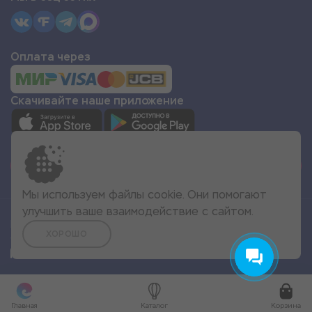
Оплата через
Скачивайте наше приложение
СТАТЬ ПАРТНЁРОМ
Мы используем файлы cookie. Они помогают
улучшить ваше взаимодействие с сайтом.
Все права защищены
ХОРОШО
© 2022 Море Эмоций
Главная
Каталог
Корзина