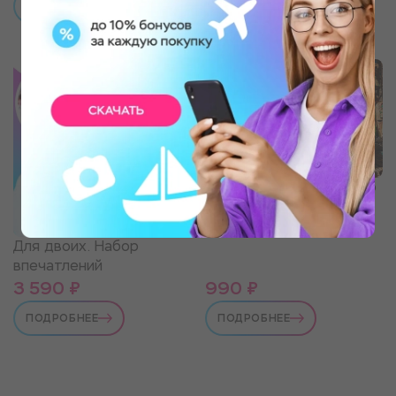
ПОДРОБНЕЕ
ПОДРОБНЕЕ
Прогноз на 2026 год по
Календарю Майя
Для двоих. Набор
впечатлений
3 590 ₽
990 ₽
ПОДРОБНЕЕ
ПОДРОБНЕЕ