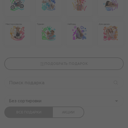
Мастер-классы
Туризм
Наборы
Для двоих
ПОДОБРАТЬ ПОДАРОК
Без сортировки
ВСЕ ПОДАРКИ
АКЦИИ