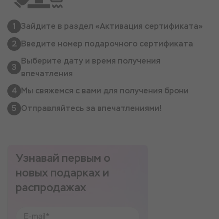
1
Зайдите в раздел «Активация сертификата»
2
Введите номер подарочного сертификата
Выберите дату и время получения
3
впечатления
4
Мы свяжемся с вами для получения брони
5
Отправляйтесь за впечатлениями!
Узнавай первым о
новых подарках и
распродажах