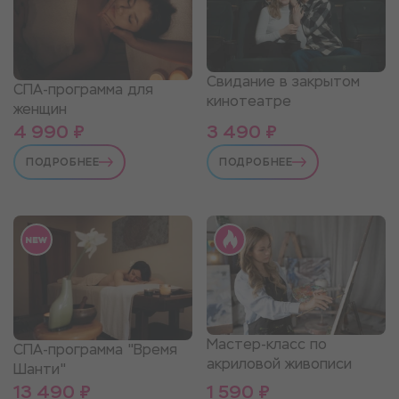
Свидание в закрытом
СПА-программа для
кинотеатре
женщин
4 990 ₽
3 490 ₽
ПОДРОБНЕЕ
ПОДРОБНЕЕ
Мастер-класс по
СПА-программа "Время
акриловой живописи
Шанти"
13 490 ₽
1 590 ₽